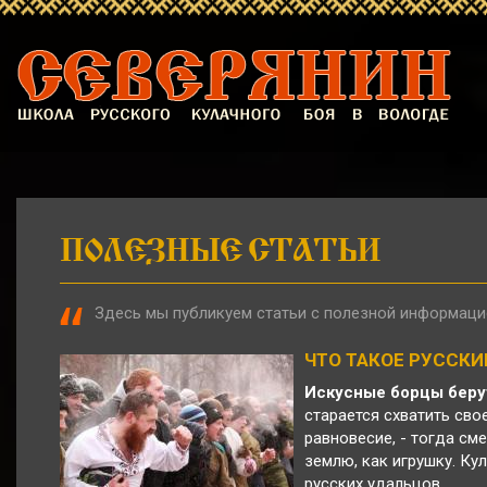
ПОЛЕЗНЫЕ СТАТЬИ
Здесь мы публикуем статьи с полезной информаци
ЧТО ТАКОЕ РУССКИ
Искусные борцы берут
старается схватить сво
равновесие, - тогда см
землю, как игрушку. Ку
русских удальцов.